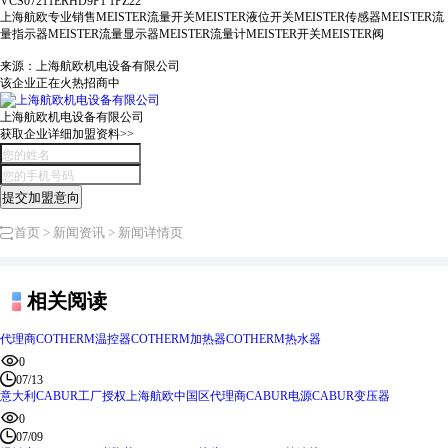
VCS07211ERHD9P1 1PZ22
上海航欧专业销售MEISTER流量开关MEISTER液位开关MEISTER传感器MEISTER流
量指示器MEISTER流量显示器MEISTER流量计MEISTER开关MEISTER阀
来源：上海航欧机电设备有限公司
该企业正在火热招商中
上海航欧机电设备有限公司
获取企业详细加盟资料>>
提交加盟意向
首页
>
新闻资讯
> 新闻详情页
相关阅读
代理商COTHERM温控器COTHERM加热器COTHERM热水器
0
07/13
意大利CABUR工厂授权上海航欧中国区代理商CABUR电源CABUR变压器
0
07/09