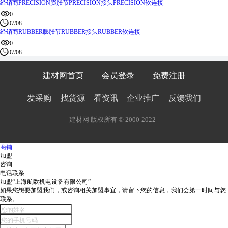
经销商PRECISION膨胀节PRECISION接头PRECISION软连接
0
07/08
经销商RUBBER膨胀节RUBBER接头RUBBER软连接
0
07/08
建材网首页
会员登录
免费注册
发采购
找货源
看资讯
企业推广
反馈我们
建材网 版权所有 © 2000-2022
商铺
加盟
咨询
电话联系
加盟“上海航欧机电设备有限公司”
如果您想要加盟我们，或咨询相关加盟事宜，请留下您的信息，我们会第一时间与您
联系。