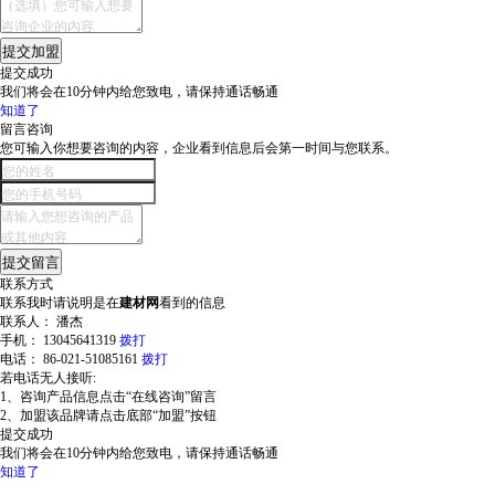
提交加盟
提交成功
我们将会在
10分钟
内给您致电，请保持通话畅通
知道了
留言咨询
您可输入你想要咨询的内容，企业看到信息后会第一时间与您联系。
提交留言
联系方式
联系我时请说明是在
建材网
看到的信息
联系人：
潘杰
手机：
13045641319
拨打
电话：
86-021-51085161
拨打
若电话无人接听:
1、咨询产品信息点击“在线咨询”留言
2、加盟该品牌请点击底部“加盟”按钮
提交成功
我们将会在
10分钟
内给您致电，请保持通话畅通
知道了