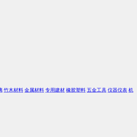
璃
竹木材料
金属材料
专用建材
橡胶塑料
五金工具
仪器仪表
机