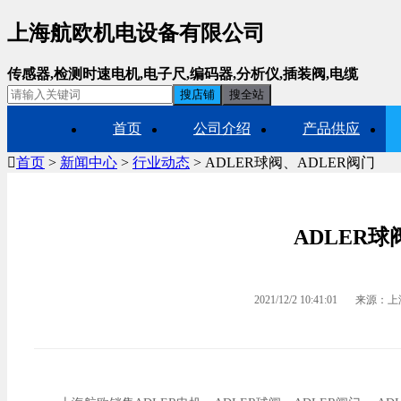
上海航欧机电设备有限公司
传感器,检测时速电机,电子尺,编码器,分析仪,插装阀,电缆
搜店铺
搜全站
首页
公司介绍
产品供应

首页
>
新闻中心
>
行业动态
> ADLER球阀、ADLER阀门
ADLER球
2021/12/2 10:41:01
来源：上