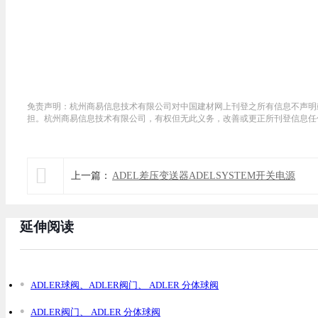
免责声明：杭州商易信息技术有限公司对中国建材网上刊登之所有信息不声明
担。杭州商易信息技术有限公司，有权但无此义务，改善或更正所刊登信息任

上一篇：
ADEL差压变送器ADELSYSTEM开关电源
延伸阅读
ADLER球阀、ADLER阀门、 ADLER 分体球阀
ADLER阀门、 ADLER 分体球阀