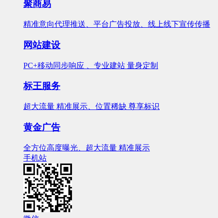
聚商易
精准意向代理推送、平台广告投放、线上线下宣传传播
网站建设
PC+移动同步响应 、专业建站 量身定制
标王服务
超大流量 精准展示、位置稀缺 尊享标识
黄金广告
全方位高度曝光、超大流量 精准展示
手机站