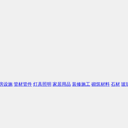
房设施
管材管件
灯具照明
家居用品
装修施工
砌筑材料
石材
玻