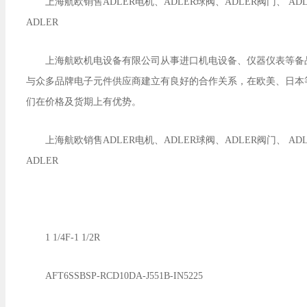
上海航欧销售ADLER电机、ADLER球阀、ADLER阀门、 ADL
ADLER
上海航欧机电设备有限公司从事进口机电设备、仪器仪表等备
与众多品牌电子元件供应商建立有良好的合作关系，在欧美、日本
们在价格及货期上有优势。
上海航欧销售ADLER电机、ADLER球阀、ADLER阀门、 ADL
ADLER
1 1/4F-1 1/2R
AFT6SSBSP-RCD10DA-J551B-IN5225