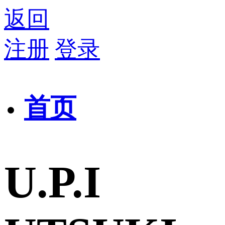
返回
注册
登录
首页
U.P.I