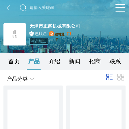
天津市正耀机械有限公司
11
已认证
建材通
年
生产加工
首页
产品
介绍
新闻
招商
联系
产品分类