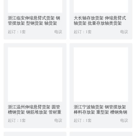
浙江临安伸缩悬臂式货架 钢
大长轴存放货架 伸缩悬臂式
管摆放架 型钢货架 轴货架
轴货架 批量存放轴类货架
起订：1套
电议
起订：1套
电议
浙江温州伸缩悬臂货架 圆管
浙江宁波轴货架 钢管摆放架
槽钢货架 钢筋堆放架 管材重
棒料存放架 重型架 槽钢角钢
型货架
货架
起订：1套
电议
起订：1套
电议