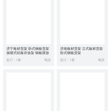
济宁板材货架 卧式钢板货架
济南板材货架 立式板材货架
抽屉式铝板存放架 铜板摆放
卧式钢板货架
架
起订：1套
电议
起订：1套
电议