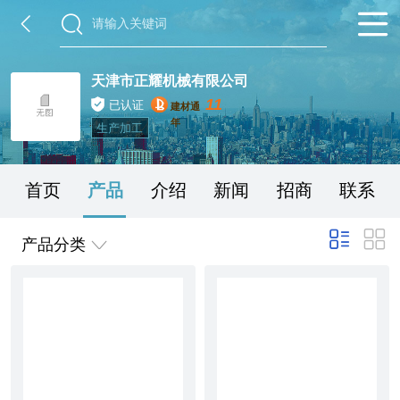
天津市正耀机械有限公司
11
已认证
建材通
年
生产加工
首页
产品
介绍
新闻
招商
联系
产品分类