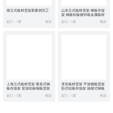
南立式板材货架新案例完工
山东立式板材货架 钢板存放
架 铜板铝板镀锌板金属板材
货架
起订：1套
电议
起订：1套
电议
上海立式板材货架 垂直式钢
淮安板材货架 平放钢板货架
板存放架 竖放铝板铜板货架
卧式铝板存放架 抽屉式铜板
货架
起订：1套
电议
起订：1套
电议