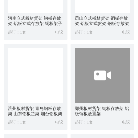
河南立式板材货架 钢板存放
昆山立式板材货架 铜板存放
架 铝板立式存放架 铜板架子
架 铝板立式货架 钢板存放架
起订：1套
电议
起订：1套
电议
滨州板材货架 青岛钢板存放
郑州板材货架 钢板存放架 铝
架 山东铝板货架 烟台铝板架
板铜板放置架
子
起订：1套
电议
起订：1套
电议