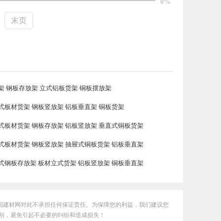
0%
末页
架 钢板存放架 立式铝板货架 铜板摆放架
式板材货架 钢板竖放架 铝板垂直架 铜板货架
式板材货架 钢板存放架 铝板竖放架 垂直式铜板货架
式板材货架 钢板竖放架 抽屉式铜板货架 铝板垂直架
式钢板存放架 板材立式货架 铝板竖放架 铜板垂直架
国建材网对此不承担任何保证责任。为保障您的利益，我们建议您
别，避免引起不必要的纠纷和造成损失！