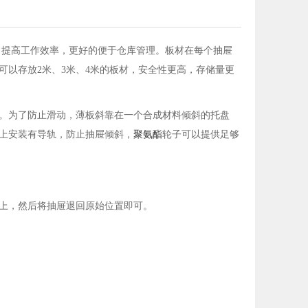
，提高工作效率，更好的便于仓库管理。板材在每个抽屉
以存放2米、3米、4米的板材，安全性更高，存储量更
。为了防止滑动，薄板斜靠在一个合成材料倾斜的托盘
上安装有导轨，防止抽屉倾斜，
聚氨酯
轮子可以提供足够
上，然后将抽屉退回原始位置即可。