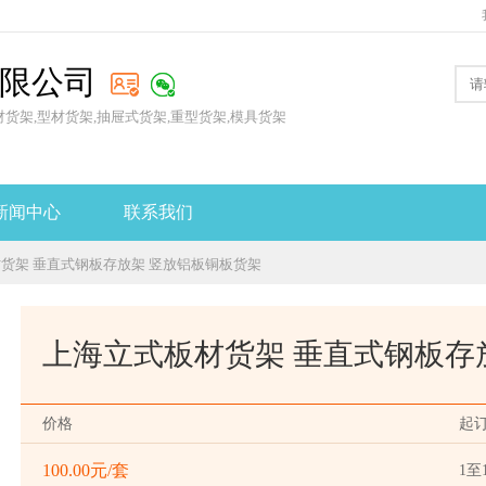
限公司
材货架,型材货架,抽屉式货架,重型货架,模具货架
新闻中心
联系我们
材货架 垂直式钢板存放架 竖放铝板铜板货架
上海立式板材货架 垂直式钢板存
价格
起
100.00元/套
1至