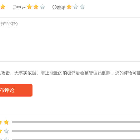
中评
差评
意攻击、无事实依据、非正能量的消极评语会被管理员删除，您的评语可
布评论