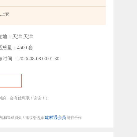
以上套
在地：天津 天津
总量：4500 套
时间 ：2026-08-08 00:01:30
到的，会有优惠哦！谢谢！）
建材通会员
纠纷和造成损失！建议您选择
进行合作