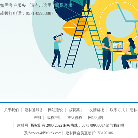
如需客户服务，请点击这里
“联系客服”
或拨打电话：0571-89938887
关于我们
建材通服务
网站建设
诚聘英才
友情链接
联系方式
隐私
声明
版权声明
投诉侵权
网站地图
建材网
版权所有 2000-2022 服务热线：0571-89938887 请与我们联
系:Service@BMlink.com
建材网会员互动群:153120106