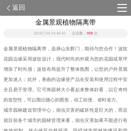
返回
金属景观植物隔离带
2024/7/16 14:46:43
点击数：
998
次
金属景观植物隔离带，选择山东辉门，期待与您合作！波纹
花园边缘采用波纹设计；现代时尚的外观为您的花园或草坪
增添了时尚感；波纹布局提升了整体氛围，让您的户外景观
更加迷人；此外，卷曲的边缘使产品在安装和使用过程中安
全且易于管理。它可将园林大小看起来整体好看，以它奇特
的造型性，可以围出随心的图形，动工轻便、省时省力。
城市园林建设管理中心，病虫灾害的破坏性是巨大的，而且
就目前各个城市的园林管理来看，病虫灾害如果不能进行有
效地控制，就会破坏自然环境，阻碍城市园林的建设和管