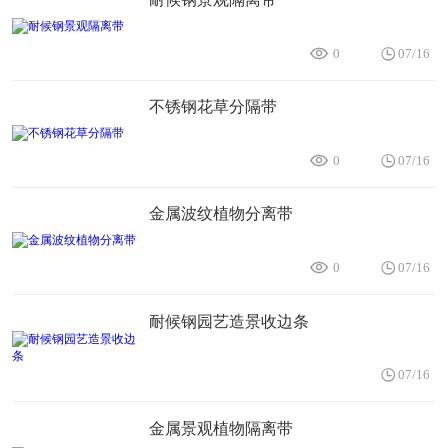
0
07/16
不锈钢花草分隔带
0
07/16
金属波纹植物分离带
0
07/16
耐候钢园艺造景收边条
07/16
金属景观植物隔离带