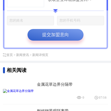
公司
提交加盟意向
首页
>
新闻资讯
> 新闻详情页
相关阅读
金属花草边界分隔带
0
07/16
耐候钢景观隔离带