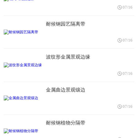
07/16
耐候钢园艺隔离带
07/16
波纹形金属景观边缘
07/16
金属曲边景观镶边
07/16
耐候钢植物分隔带