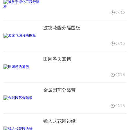
07/16
波纹花园分隔围板
07/16
田园卷边篱笆
07/16
金属园艺分隔带
07/16
锤入式花园边缘