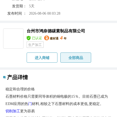
发货期：
5天
发布时间 ：
2026-08-06 00:03:28
台州市鸿奈德碳素制品有限公司
4
已认证
建材通
年
生产加工
进入商铺
全部商品
产品详情
稳定和合理的价格
石墨材料价格只需要同等体积的铜电极的15％。目前石墨已成为
EDM应用的热
门
材料,相较之下石墨材料的成本更低,更稳定。
切削加工
更为容易