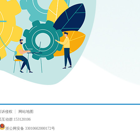
投诉侵权
网站地图
动群:153120106
浙公网安备 33010602000172号