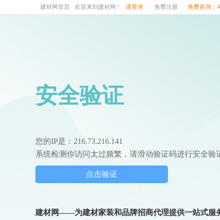
建材网首页
欢迎来到建材网 !
请登录
|
免费注册
免费咨询：400
安全验证
您的IP是：216.73.216.141
系统检测你访问太过频繁，请滑动验证码进行安全验
点击验证
建材网——为建材家装和品牌招商代理提供一站式服