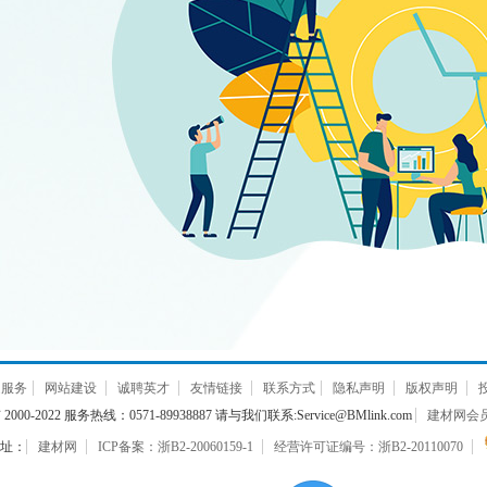
通服务
网站建设
诚聘英才
友情链接
联系方式
隐私声明
版权声明
000-2022 服务热线：0571-89938887 请与我们联系:Service@BMlink.com
建材网会员互
址：
建材网
ICP备案：浙B2-20060159-1
经营许可证编号：浙B2-20110070