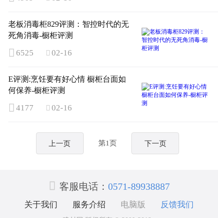
老板消毒柜829评测：智控时代的无
死角消毒-橱柜评测

6525
02-16

E评测:烹饪要有好心情 橱柜台面如
何保养-橱柜评测

4177
02-16

第1页
上一页
下一页

客服电话：
0571-89938887
关于我们
服务介绍
电脑版
反馈我们