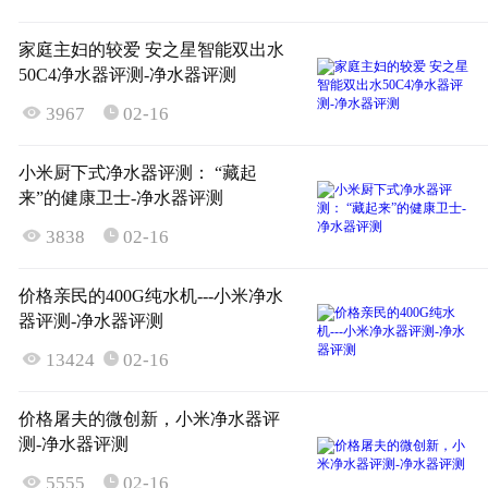
家庭主妇的较爱 安之星智能双出水
50C4净水器评测-净水器评测

3967
02-16

小米厨下式净水器评测： “藏起
来”的健康卫士-净水器评测

3838
02-16

价格亲民的400G纯水机---小米净水
器评测-净水器评测

13424
02-16

价格屠夫的微创新，小米净水器评
测-净水器评测

5555
02-16
