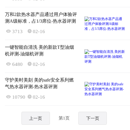
万和2款热水器产品通过用户体验评
测A级标准，占1/3席位-热水器评测

3713
02-16

一键智能自清洗 美的新款T型油烟
机评测-油烟机评测

6480
02-16

守护美时美刻 美的safe安全系列燃
气热水器评测-热水器评测

10790
02-16

第1页
上一页
下一页