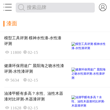


漆面
模型工具评测 模神水性漆-水性漆
评测

11800
02-15

健康环保用途广 晨阳海之吻水性漆
评测-水性漆评测

5634
02-15

油漆甲醛有多高？水性、油性木器
漆对比评测-木器漆评测

11628
02-15
