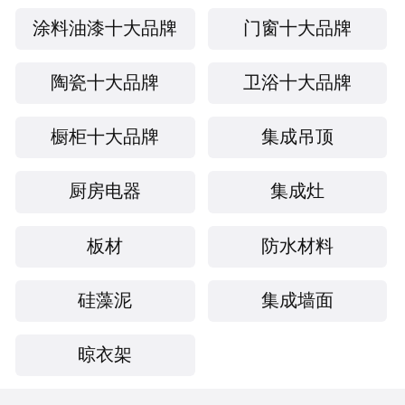
涂料油漆十大品牌
门窗十大品牌
陶瓷十大品牌
卫浴十大品牌
橱柜十大品牌
集成吊顶
厨房电器
集成灶
板材
防水材料
硅藻泥
集成墙面
晾衣架