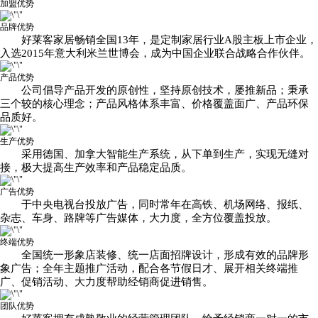
加盟优势
品牌优势
好莱客家居畅销全国13年，是定制家居行业A股主板上市企业，
入选2015年意大利米兰世博会，成为中国企业联合战略合作伙伴。
产品优势
公司倡导产品开发的原创性，坚持原创技术，屡推新品；秉承
三个较的核心理念；产品风格体系丰富、价格覆盖面广、产品环保
品质好。
生产优势
采用德国、加拿大智能生产系统，从下单到生产，实现无缝对
接，极大提高生产效率和产品稳定品质。
广告优势
于中央电视台投放广告，同时常年在高铁、机场网络、报纸、
杂志、车身、路牌等广告媒体，大力度，全方位覆盖投放。
终端优势
全国统一形象店装修、统一店面招牌设计，形成有效的品牌形
象广告；全年主题推广活动，配合各节假日才、展开相关终端推
广、促销活动、大力度帮助经销商促进销售。
团队优势