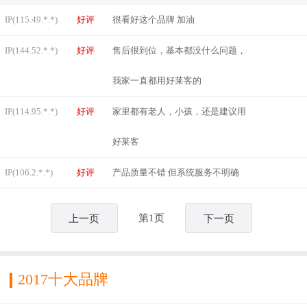
IP(115.49.*.*)
好评
很看好这个品牌 加油
IP(144.52.*.*)
好评
售后很到位，基本都没什么问题，
我家一直都用好莱客的
IP(114.95.*.*)
好评
家里都有老人，小孩，还是建议用
好莱客
IP(106.2.*.*)
好评
产品质量不错 但系统服务不明确
第1页
上一页
下一页
2017十大品牌