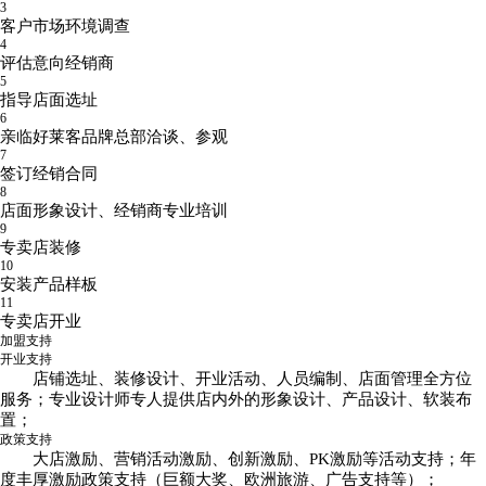
3
客户市场环境调查
4
评估意向经销商
5
指导店面选址
6
亲临好莱客品牌总部洽谈、参观
7
签订经销合同
8
店面形象设计、经销商专业培训
9
专卖店装修
10
安装产品样板
11
专卖店开业
加盟支持
开业支持
店铺选址、装修设计、开业活动、人员编制、店面管理全方位
服务；专业设计师专人提供店内外的形象设计、产品设计、软装布
置；
政策支持
大店激励、营销活动激励、创新激励、PK激励等活动支持；年
度丰厚激励政策支持（巨额大奖、欧洲旅游、广告支持等）；