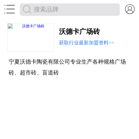


沃德卡广场砖
获取行业最新加盟资料>>
宁夏沃德卡陶瓷有限公司专业生产各种规格广场
砖、超市砖、盲道砖