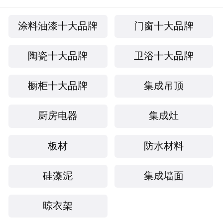
涂料油漆十大品牌
门窗十大品牌
陶瓷十大品牌
卫浴十大品牌
橱柜十大品牌
集成吊顶
厨房电器
集成灶
板材
防水材料
硅藻泥
集成墙面
晾衣架