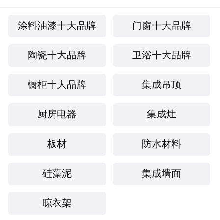
涂料油漆十大品牌
门窗十大品牌
陶瓷十大品牌
卫浴十大品牌
橱柜十大品牌
集成吊顶
厨房电器
集成灶
板材
防水材料
硅藻泥
集成墙面
晾衣架