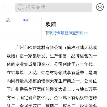


欧陆
获取行业最新加盟资料>>
广州市欧陆建材有限公司（简称欧陆天花或
欧陆）是一家集研发、生产销售、品牌运营为一
体的专业集成吊顶企业。公司创建于八十年代，
在铝幕墙、天花、铝卷材等领域享有盛誉，是国
内同行最具规模的铝制天花生产商之一。公司位
于广州番禺美丽宽阔的迎宾大道上，占地15万平
方米，固定资产数亿元。企业属下有铝板带连铸
轧厂、金属天花厂、幕墙厂、模具厂、粉末涂料