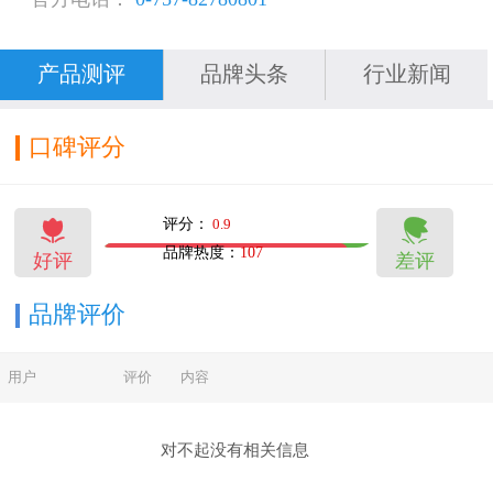
产品测评
品牌头条
行业新闻
口碑评分


评分：
0.9
品牌热度：
107
好评
差评
12
2
品牌评价
用户
评价
内容
对不起没有相关信息