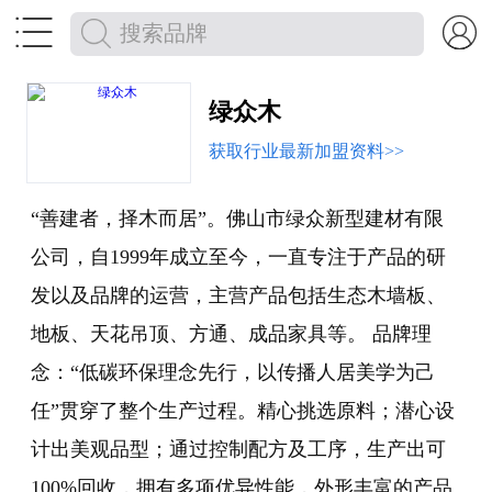


绿众木
获取行业最新加盟资料>>
“善建者，择木而居”。佛山市绿众新型建材有限
公司，自1999年成立至今，一直专注于产品的研
发以及品牌的运营，主营产品包括生态木墙板、
地板、天花吊顶、方通、成品家具等。 品牌理
念：“低碳环保理念先行，以传播人居美学为己
任”贯穿了整个生产过程。精心挑选原料；潜心设
计出美观品型；通过控制配方及工序，生产出可
100%回收，拥有多项优异性能，外形丰富的产品