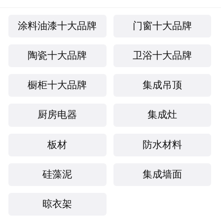
涂料油漆十大品牌
门窗十大品牌
陶瓷十大品牌
卫浴十大品牌
橱柜十大品牌
集成吊顶
厨房电器
集成灶
板材
防水材料
硅藻泥
集成墙面
晾衣架