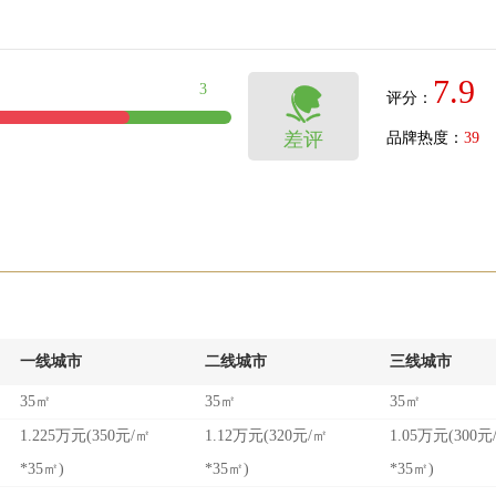
7.9
3

评分：
差评
品牌热度：
39
一线城市
二线城市
三线城市
35㎡
35㎡
35㎡
1.225万元(350元/㎡
1.12万元(320元/㎡
1.05万元(300元
*35㎡)
*35㎡)
*35㎡)