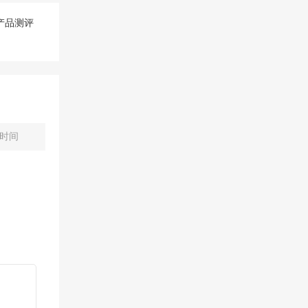
产品测评
时间