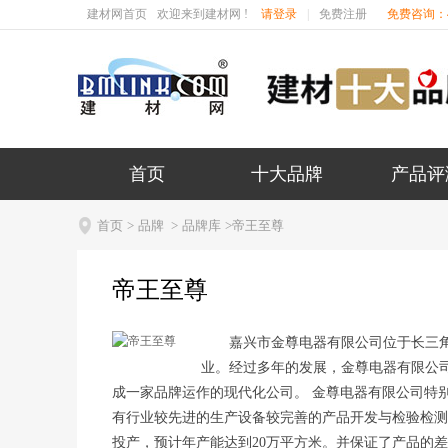
建材网首页
欢迎来到建材网 !
请登录
|
免费注册
免费咨询：40
首页
十大品牌
产品评

首页
>
品牌
>
品牌库
>帝王至尊
帝王至尊
嘉兴市金尊电器有限公司位于长三
业。经过多年的发展，金尊电器有限公
成一家品牌运作的现代化公司。 金尊电器有限公司特别注
有行业较先进的生产设备较完善的产品开发与检验检测
投产，预计年产能达到20万平方米。并保证了产品的