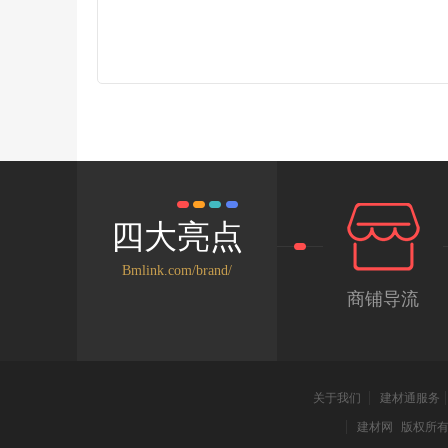
四大亮点
Bmlink.com/brand/
商铺导流
关于我们
建材通服务
建材网
版权所有 2