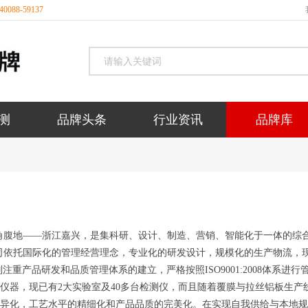
088-59137
测
品牌头条
行业资讯
品牌库
角腹地——浙江嘉兴，是集科研、设计、制造、营销、智能化于一体的综
司依托国际化的管理经营理念，专业化的研发设计，规模化的生产物流，
重产品研发和品质管理体系的建立，严格按照ISO9001:2008体系进行
仪器，现已有2大实验室及40多台检测仪，而且随着覆膜与拉丝铝板生产
差异化，工艺水平的精细化和产品品质的完美化。在实现自我供给与本地