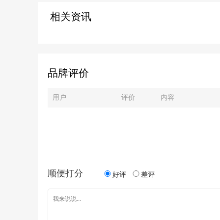
相关资讯
品牌评价
用户
评价
内容
顺便打分
好评
差评