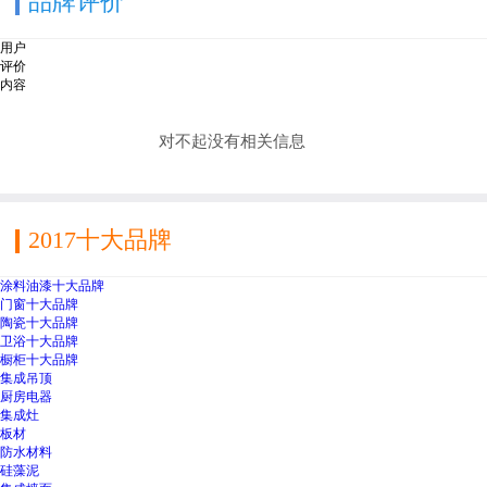
品牌评价
用户
评价
内容
对不起没有相关信息
2017十大品牌
涂料油漆十大品牌
门窗十大品牌
陶瓷十大品牌
卫浴十大品牌
橱柜十大品牌
集成吊顶
厨房电器
集成灶
板材
防水材料
硅藻泥