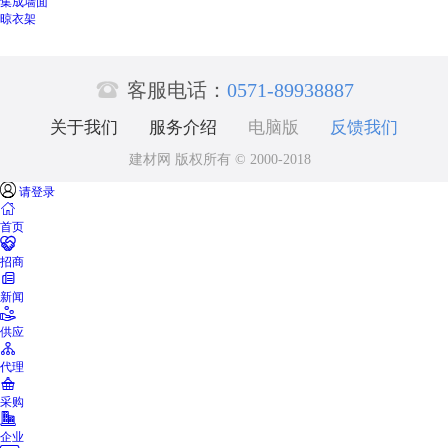
集成墙面
晾衣架

客服电话：
0571-89938887
关于我们
服务介绍
电脑版
反馈我们
建材网 版权所有 © 2000-2018

请登录

首页

招商

新闻

供应

代理

采购

企业