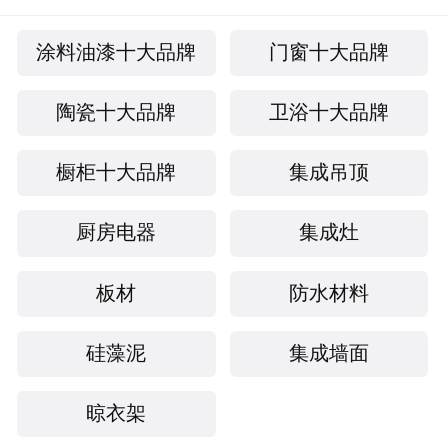
涂料油漆十大品牌
门窗十大品牌
陶瓷十大品牌
卫浴十大品牌
橱柜十大品牌
集成吊顶
厨房电器
集成灶
板材
防水材料
硅藻泥
集成墙面
晾衣架