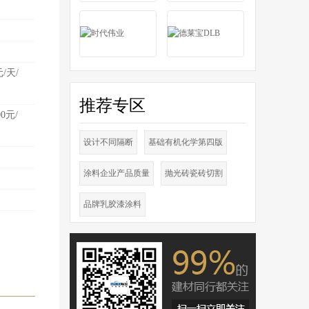
元/天/
推荐专区
00元/
设计不同隔断
基础有机化学第四版
涂料企业产品质量
抛光砖瓷砖切割
品牌乳胶漆涂料