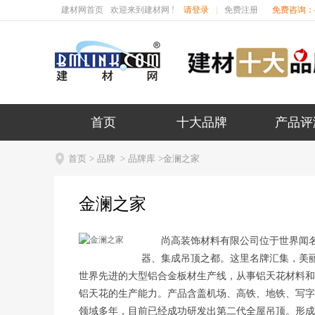
建材网首页
欢迎来到建材网 !
请登录
|
免费注册
免费咨询：40
首页
十大品牌
产品评

首页
>
品牌
>
品牌库
>金澜之家
金澜之家
尚高装饰材料有限公司位于世界闻
器、集成吊顶之都。这里名牌汇集，美
世界先进的大型铝合金板材生产线，从事铝天花材料和
铝天花的生产能力。产品含盖机场、高铁、地铁、写字
领域多年，目前已经成功研发出第二代全屋吊顶。形成