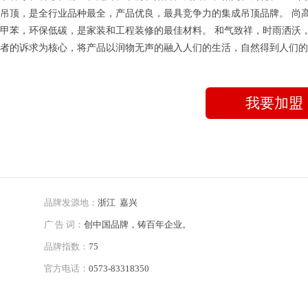
吊顶，是全行业品种最全，产品优良，最具竞争力的集成吊顶品牌。 尚
甲苯，环保低碳，是家装和工程装修的最佳材料。 和气致祥，时雨洒沃
者的诉求为核心，将产品以润物无声的融入人们的生活，自然得到人们的
我要加盟
品牌发源地：
浙江 嘉兴
广 告 词：
创中国品牌，铸百年企业。
品牌指数：
75
官方电话：
0573-83318350