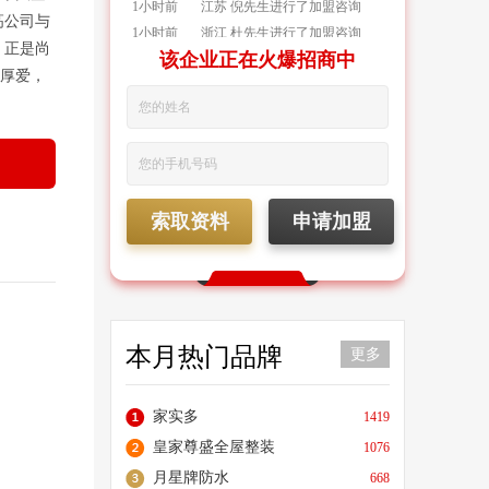
高公司与
1小时前
浙江 杜先生进行了加盟咨询
，正是尚
1小时前
广东 黄先生进行了加盟咨询
该企业正在火爆招商中
厚爱，
10分钟前
浙江 赵先生进行了加盟咨询
18分钟前
河南 周先生获取了加盟资料
索取资料
申请加盟
本月热门品牌
更多
家实多
1419
皇家尊盛全屋整装
1076
月星牌防水
668