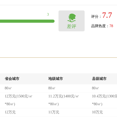
7.7
3

评分：
差评
品牌热度：
78
省会城市
地级城市
县级城市
80㎡
80㎡
80㎡
12万元(1500元/㎡
11.2万元(1400元/㎡
10.4万元(1300
*80㎡)
*80㎡)
*80㎡)
12万元
11万元
10万元