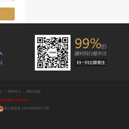
斜
权
帮助中心
网站地图
动群:153120106
浙公网安备 33010602000172号