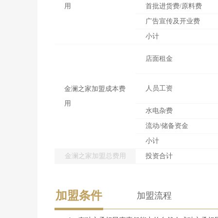
用
首批进货费/原料费
广告宣传及开业费
小计
店面租金
人员工资
金澜之家加盟成本费
用
水电杂费
流动/储备资金
小计
金澜之家加盟总费用
投资合计
加盟条件
加盟流程