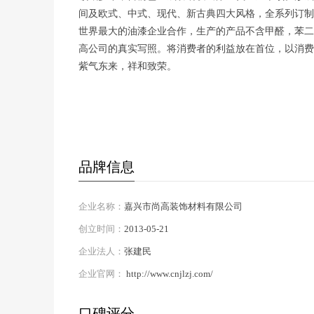
间及欧式、中式、现代、新古典四大风格，全系列订制
世界最大的油漆企业合作，生产的产品不含甲醛，苯二
高公司的真实写照。将消费者的利益放在首位，以消费
紫气东来，祥和致荣。
品牌信息
企业名称：
嘉兴市尚高装饰材料有限公司
创立时间：
2013-05-21
企业法人：
张建民
企业官网：
http://www.cnjlzj.com/
口碑评分