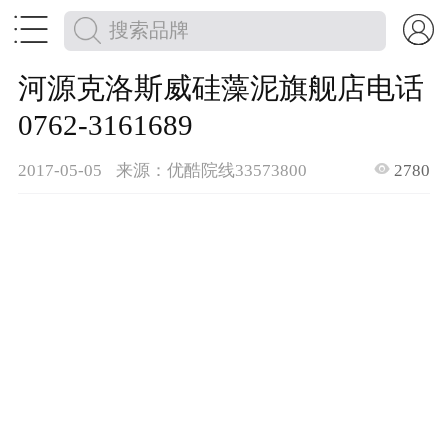


河源克洛斯威硅藻泥旗舰店电话
0762-3161689

2017-05-05
来源：优酷院线33573800
2780