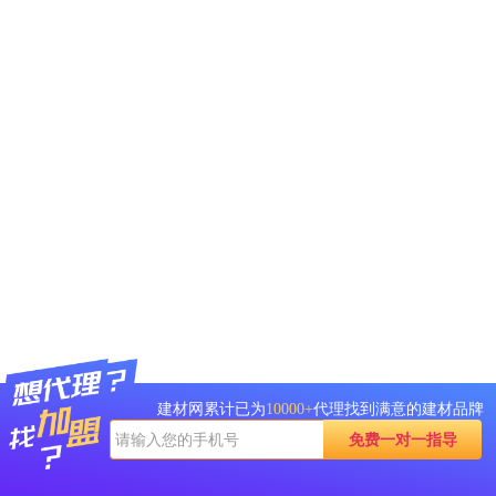
管材采用的是韩国进口DMT食用级材料，三只
建材网累计已为
10000+
代理找到满意的建材品牌
免费一对一指导
不同流向的水管也采用了不同颜色和大小加以