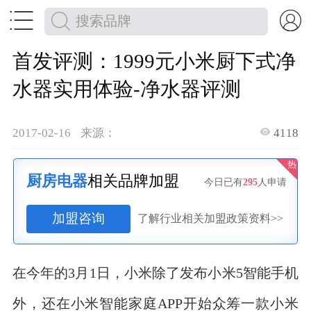


首发评测：1999元小米厨下式净
水器实用体验-净水器评测

2017-02-16
来源：
4118
热
厨房电器
相关品牌加盟
今日已有
295
人申请
加盟咨询
了解行业相关加盟政策资料>>
在今年的3月1日，小米除了发布小米5智能手机
外，还在小米智能家庭APP开始众筹一款小米