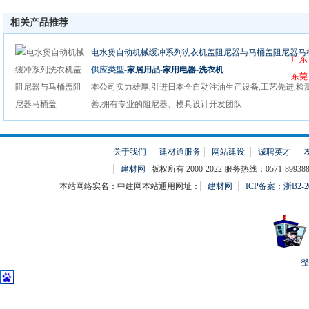
相关产品推荐
电水煲自动机械缓冲系列洗衣机盖阻尼器与马桶盖阻尼器马
广东
供应类型-
家居用品
-
家用电器
-
洗衣机
东莞
本公司实力雄厚,引进日本全自动注油生产设备,工艺先进,检
善,拥有专业的阻尼器、模具设计开发团队
关于我们
建材通服务
网站建设
诚聘英才
建材网
版权所有 2000-2022 服务热线：0571-899388
本站网络实名：中建网本站通用网址：
建材网
ICP备案：浙B2-20
整