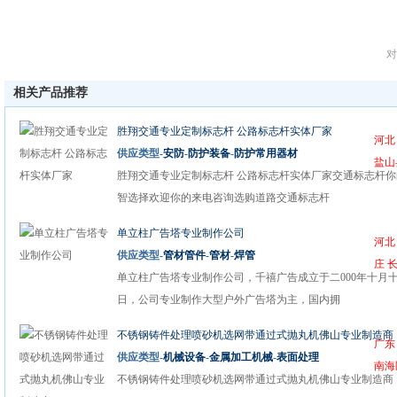
对
相关产品推荐
胜翔交通专业定制标志杆 公路标志杆实体厂家
河北
供应类型-
安防
-
防护装备
-
防护常用器材
盐山
胜翔交通专业定制标志杆 公路标志杆实体厂家交通标志杆你
智选择欢迎你的来电咨询选购道路交通标志杆
单立柱广告塔专业制作公司
河北
供应类型-
管材管件
-
管材
-
焊管
庄 
单立柱广告塔专业制作公司，千禧广告成立于二000年十月
日，公司专业制作大型户外广告塔为主，国内拥
不锈钢铸件处理喷砂机选网带通过式抛丸机佛山专业制造商
广东
供应类型-
机械设备
-
金属加工机械
-
表面处理
南海
不锈钢铸件处理喷砂机选网带通过式抛丸机佛山专业制造商