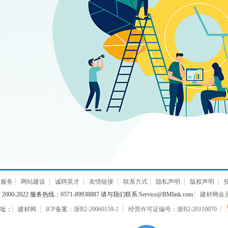
通服务
网站建设
诚聘英才
友情链接
联系方式
隐私声明
版权声明
000-2022 服务热线：0571-89938887 请与我们联系:Service@BMlink.com
建材网会员互
址：
建材网
ICP备案：浙B2-20060159-1
经营许可证编号：浙B2-20110070