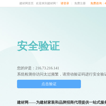
建材网首页
欢迎来到建材网 !
请登录
|
免费注册
免费咨询：400
安全验证
您的IP是：216.73.216.141
系统检测你访问太过频繁，请滑动验证码进行安全验
点击验证
建材网——为建材家装和品牌招商代理提供一站式服