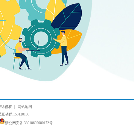
投诉侵权
网站地图
动群:153120106
浙公网安备 33010602000172号