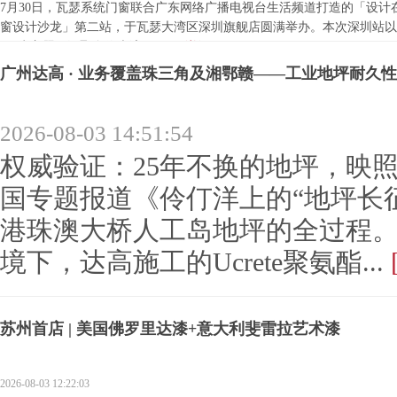
7月30日，瓦瑟系统门窗联合广东网络广播电视台生活频道打造的「设计在线
窗设计沙龙」第二站，于瓦瑟大湾区深圳旗舰店圆满举办。本次深圳站以
居”为主题，汇聚多位大湾区顶...
[详细]
广州达高 · 业务覆盖珠三角及湘鄂赣——工业地坪耐久性
2026-08-03 14:51:54
权威验证：25年不换的地坪，映照
国专题报道《伶仃洋上的“地坪长
港珠澳大桥人工岛地坪的全过程。在
境下，达高施工的Ucrete聚氨酯...
苏州首店 | 美国佛罗里达漆+意大利斐雷拉艺术漆
2026-08-03 12:22:03