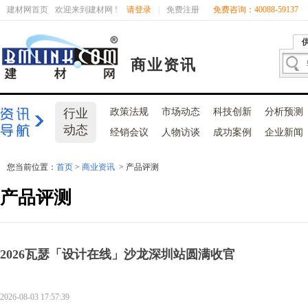
建材网首页
欢迎来到建材网 !
请登录
|
免费注册
免费咨询：40088-59137
商业资讯
行业
政策法规
市场动态
科技创新
分析预测
动态
经销会议
人物访谈
成功案例
企业新闻
您当前位置：
首页
>
商业资讯
> 产品评测
产品评测
2026瓦瑟「设计在线」沙龙深圳站圆满收官
2026-08-03 17:57:39