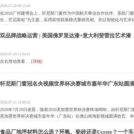
2026-07-28 09:13:46
在2026广州建博会上，轩尼斯门窗作为中国航天事业合作伙伴、系统门
生，艺启新程”为主题，采用双馆联展模式重磅亮相。并以智能化与艺术
了其在智能门窗领域的深厚布局与...
[详细]
双品牌战略运营 | 美国佛罗里达漆+意大利斐雷拉艺术漆
2026-07-24 11:04:41
左右滑动查看 ...
[详细]
轩尼斯门窗冠名央视频世界杯决赛城市嘉年华广东站圆
2026-07-21 14:00:20
2026年7月20日凌晨，随着2026美加墨世界杯决赛终场哨响，由轩尼斯门
美加墨世界杯决赛城市嘉年华（广东站）在佛山南海影视城圆满收官。本
球嘉年华直播盛事，首次实现家...
[详细]
食品厂地坪材料怎么选？环氧、瓷砖还是Ucrete？一个