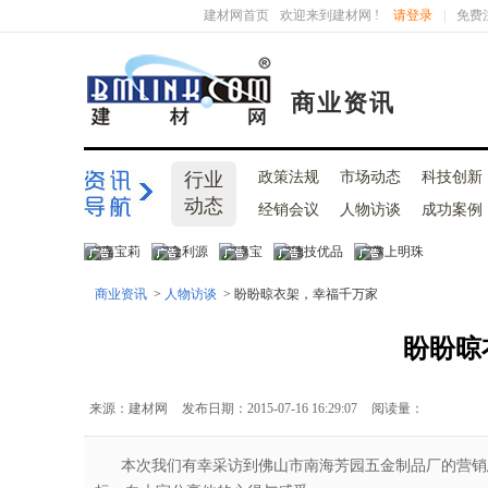
建材网首页
欢迎来到建材网 !
请登录
|
免费
商业资讯
行业
政策法规
市场动态
科技创新
动态
经销会议
人物访谈
成功案例
商业资讯
>
人物访谈
> 盼盼晾衣架，幸福千万家
盼盼晾
来源：建材网
发布日期：2015-07-16 16:29:07
阅读量：
本次我们有幸采访到佛山市南海芳园五金制品厂的营销