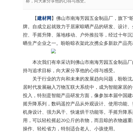
标，向大家分享他的心得与感受。
【
建材网
】佛山市南海芳园五金制品厂，旗下“
牌。自成立起就致力于居家晾晒产品的研发、设计、
控、手摇升降、落地移动、户外推拉等，经过十年沉
晒生产企业之一。盼盼晾衣架此次携众多新款产品亮
本次我们有幸采访到佛山市南海芳园五金制品厂
持与追求目标，向大家分享他的心得与感受。
关于行业的方向和未来的发展趋向问题，盼盼沈总
居时代发展融入万物互联大系统中，成为智能家居的
投入，特别是智能产品研发方面，像参加本届中国建
摇升降系列，数码遥控产品从外观设计、使用功能、
机
身设计、强力风干、快速烘干功能等。手摇升降系
用，可以轻松摇起20公斤的衣物，而且晾的衣物越
操作、轻松省力，特别适合老人、小孩使用。