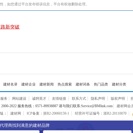
全性，如您通过平台发布错误信息，平台有权做删除处理。
道路新突破
建材名录
建材企业
建材新闻
热点搜索
建材词条
热门品类
建材分类
通服务
网站建设
诚聘英才
友情链接
联系方式
隐私声明
版权声明
000-2022 服务热线：0571-89938887 请与我们联系:Service@BMlink.com
建材网会员互
址：
建材网
ICP备案：浙B2-20060159-1
经营许可证编号：浙B2-20110070
代理商找到满意的建材品牌