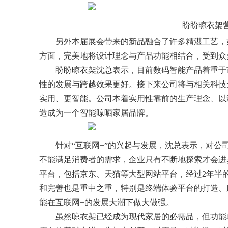
盼盼晾衣架
另外本届展会带来的新品融合了许多精湛工艺，
方面，完美地将设计理念与产品功能相结合，受到众
盼盼晾衣架沈总表示，目前数码智能产品着重于市
性的发展与跨越效果更好。接下来公司将与相关科技
实用、更智能。公司本着实用性靠前的生产理念、以
造成为一个智能晾晒家居品牌。
针对“互联网+”的兴起与发展，沈总表示，对
不能满足消费者的需求，企业只有不断地探索才会进
平台，包括京东、天猫等大型网站平台，经过2年半
和完善也是重中之重，特别是终端体验平台的打造、
能在互联网+的发展大潮下做大做强。
虽然晾衣架已经成为现代家居的必需品，但功能单