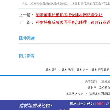
承担，您应根据自身的风险承受能力，衡量相关信息的真实性和安
上一篇：
晒帝董事长杨顺德接受建材网记者采访
下一篇：
科耐特集成吊顶周平春总经理：吊顶行业
延伸阅读
图片新闻
建材索引：
建材地图
建材大全
建材产品归档
关于我们
建材
建材网
版权所有 2
本站网络实名：中建网本站通用网
建材网累计已为
10000+
名