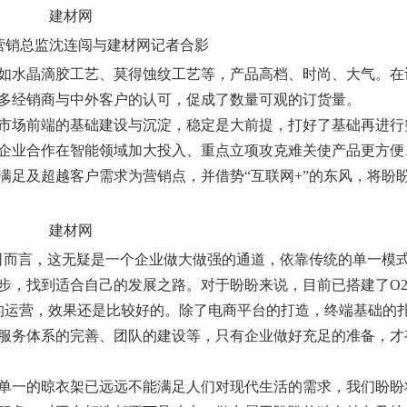
营销总监沈连闯与建材网记者合影
如
水晶
滴胶工艺、莫得蚀纹工艺等，产品高档、时尚、大气。在
多经销商与中外客户的认可，促成了数量可观的订货量。
场前端的基础建设与沉淀，稳定是大前提，打好了基础再进行
企业合作在智能领域加大投入、重点立项攻克难关使产品更方便
满足及超越客户需求为营销点，并借势“互联网+”的东风，将盼
公司而言，这无疑是一个企业做大做强的通道，依靠传统的单一模
步，找到适合自己的发展之路。对于盼盼来说，目前已搭建了O2
的运营，效果还是比较好的。除了电商平台的打造，终端基础的
服务体系的完善、团队的建设等，只有企业做好充足的准备，才
一的晾衣架已远远不能满足人们对现代生活的需求，我们盼盼