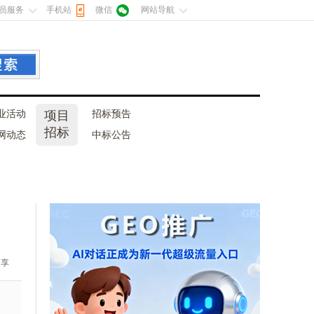
员服务
手机站
微信
网站导航
业活动
项目
招标预告
招标
网动态
中标公告
分享