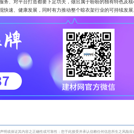
服务、对平台打造都要下足功夫，做出属于盼盼的独有特色及核
现快速、健康发展，同时有力推动整个晾衣架行业的可持续发展
声明或保证其内容之正确性或可靠性；您于此接受并承认信赖任何信息所生之风险应