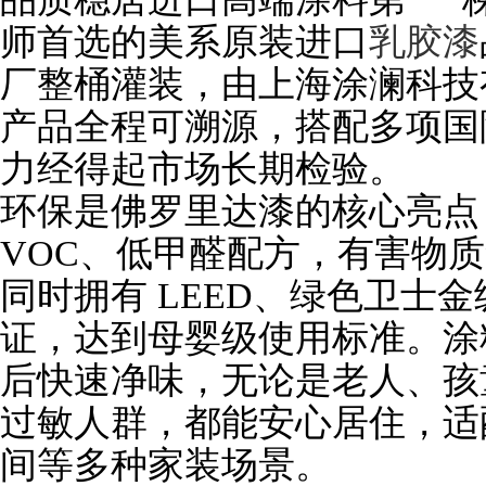
师首选的美系原装进口
乳胶漆
厂整桶灌装，由上海涂澜科技
产品全程可溯源，搭配多项国
力经得起市场长期检验。
环保是佛罗里达漆的核心亮点
VOC、低甲醛配方，有害物
同时拥有 LEED、绿色卫士金
证，达到母婴级使用标准。涂
后快速净味，无论是老人、孩
过敏人群，都能安心居住，适
间等多种家装场景。