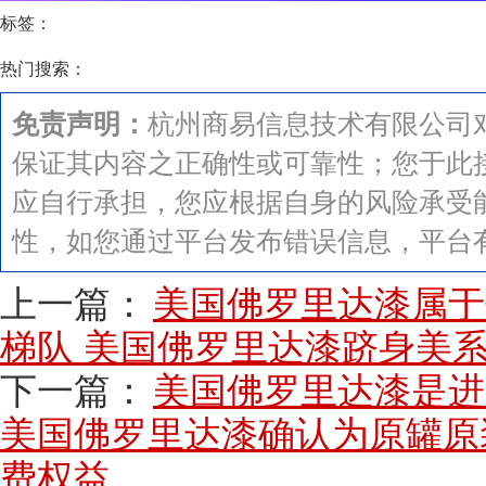
标签：
热门搜索：
免责声明：
杭州商易信息技术有限公司
保证其内容之正确性或可靠性；您于此
应自行承担，您应根据自身的风险承受
性，如您通过平台发布错误信息，平台
上一篇：
美国佛罗里达漆属于
梯队 美国佛罗里达漆跻身美
下一篇：
美国佛罗里达漆是进
美国佛罗里达漆确认为原罐原
费权益