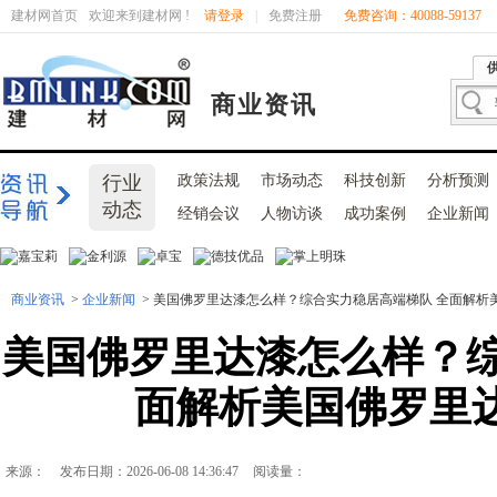
建材网首页
欢迎来到建材网 !
请登录
|
免费注册
免费咨询：40088-59137
商业资讯
行业
政策法规
市场动态
科技创新
分析预测
动态
经销会议
人物访谈
成功案例
企业新闻
商业资讯
>
企业新闻
> 美国佛罗里达漆怎么样？综合实力稳居高端梯队 全面解析
美国佛罗里达漆怎么样？综
面解析美国佛罗里
来源：
发布日期：2026-06-08 14:36:47
阅读量：