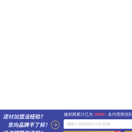
建材网累计已为
10000+
名代理商找到