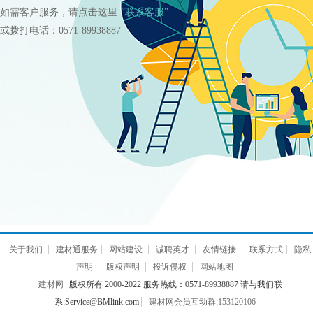
如需客户服务，请点击这里
“联系客服”
或拨打电话：0571-89938887
关于我们
建材通服务
网站建设
诚聘英才
友情链接
联系方式
隐私
声明
版权声明
投诉侵权
网站地图
建材网
版权所有 2000-2022 服务热线：0571-89938887 请与我们联
系:Service@BMlink.com
建材网会员互动群:153120106