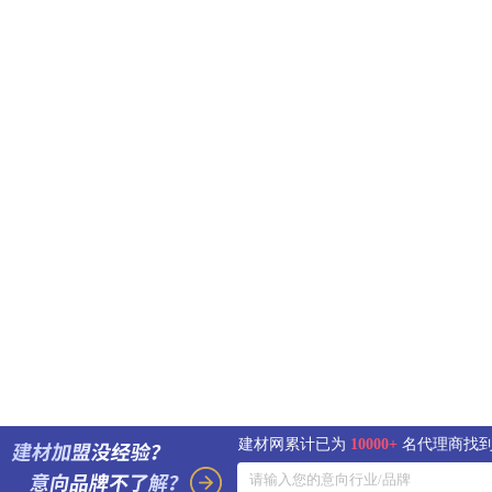
建材网累计已为
10000+
名代理商找到