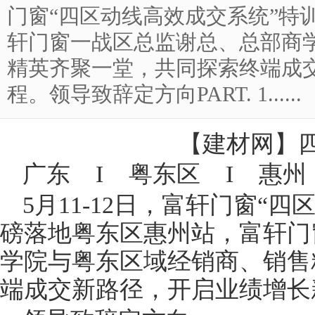
门窗“四区动线高效成交系统”特
轩门窗一战区总监谢总、总部商
精英齐聚一堂，共同探索终端成
程。领导致辞定方向PART. 1......
【
建材网
】
广东 I 粤东区 I 惠
5月11-12日，富轩
门窗
“四
磅落地粤东区惠州站，富轩门
学院与粤东区域经
销
商、销售
端成交新路径，开启业绩增长