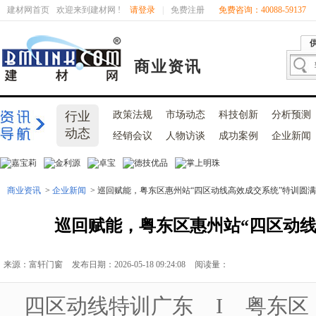
建材网首页
欢迎来到建材网 !
请登录
|
免费注册
免费咨询：40088-59137
商业资讯
行业
政策法规
市场动态
科技创新
分析预测
动态
经销会议
人物访谈
成功案例
企业新闻
商业资讯
>
企业新闻
> 巡回赋能，粤东区惠州站“四区动线高效成交系统”特训圆
巡回赋能，粤东区惠州站“四区动
来源：富轩门窗
发布日期：2026-05-18 09:24:08
阅读量：
四区动线特训广东 I 粤东区 