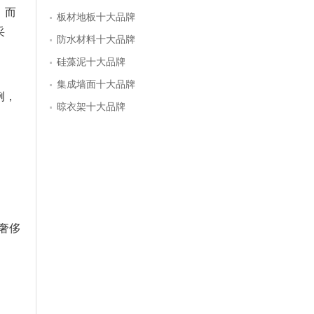
，而
板材地板十大品牌
采
防水材料十大品牌
硅藻泥十大品牌
集成墙面十大品牌
例，
晾衣架十大品牌
奢侈