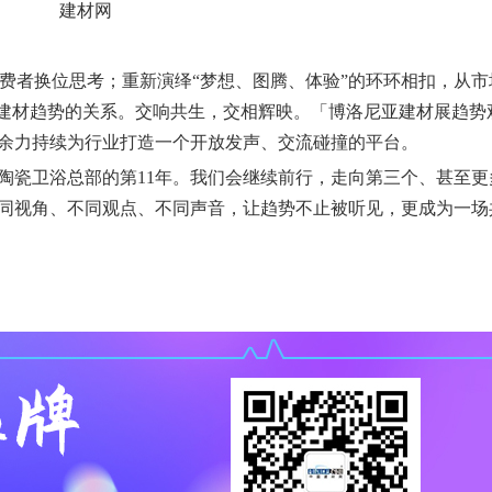
消费者换位思考；重新演绎“梦想、图腾、体验”的环环相扣，从市
与建材趋势的关系。交响共生，交相辉映。「博洛尼亚建材展趋势
余力持续为行业打造一个开放发声、交流碰撞的平台。
陶瓷卫浴总部的第11年。我们会继续前行，走向第三个、甚至更
同视角、不同观点、不同声音，让趋势不止被听见，更成为一场