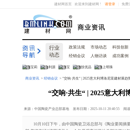
建材网首页
欢迎来到建材网 !
请登录
|
免费
商业资讯
行业
政策法规
市场动态
科技创新
动态
经销会议
人物访谈
成功案例
商业资讯
>
经销会议
> “交响·共生“ | 2025意大利博洛尼亚建材
“交响·共生“ | 2025
来源：中国陶瓷产业总部基地
发布日期：2025-10-11 20:40:55
阅
10月10日下午，由中国陶瓷卫浴总部与《陶业要闻摘