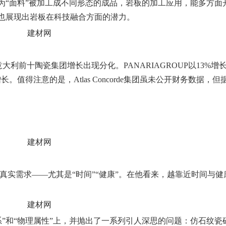
为“面料”被加工成不同形态的成品，岩板的加工应用，能多方面
，也展现出岩板在科技融合方面的潜力。
意大利前十陶瓷集团增长出现分化。PANARIAGRO
UP
以13%增
增长。值得注意的是，Atlas Concorde集团虽未公开财务数据，但
的真实需求——尤其是“时间”“健康”。在他看来，越靠近时间与健
”和“物理属性”上，并抛出了一系列引人深思的问题：仿石纹瓷