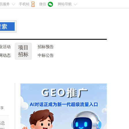
员服务
手机站
微信
网站导航
业活动
项目
招标预告
招标
网动态
中标公告
分享
浴总