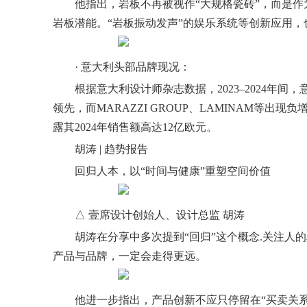
他指出，岩板不再被视作“大规格瓷砖”，而是作
岩板潜能。“岩板振动发声”的娱乐系统等创新应用
· 意大利头部品牌现况：
根据意大利设计师杂志数据，2023–2024年间，
领先，而MARAZZI GROUP、LAMINAM等出现负
露其2024年销售额高达12亿欧元。
胡涛 | 趋势报告
回归人本，以“时间与健康”重塑空间价值
△ 壹席设计创始人、设计总监 胡涛
胡涛在分享中多次提到“回归”这个概念.关注人
产品与品牌，一定会走得更远。
他进一步指出，产品创新不应只停留在“买卖关系