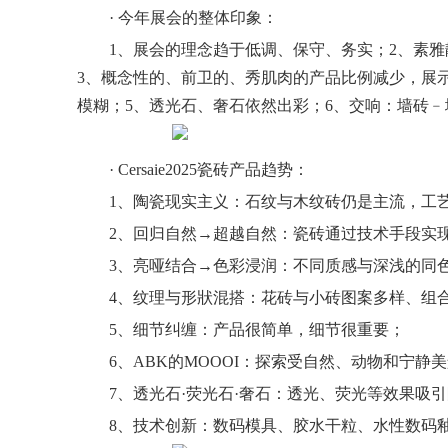
· 今年展会的整体印象：
1、展会的理念趋于低调、保守、务实；2、素
3、概念性的、前卫的、秀肌肉的产品比例减少，展
模糊；5、透光石、奢石依然出彩；6、交响：墙砖
· Cersaie2025瓷砖产品趋势：
1、陶瓷现实主义：石纹与木纹砖仍是主流，工
2、回归自然→超越自然：瓷砖通过技术手段实
3、亮哑结合→色彩浸润：不同质感与深浅的同
4、纹理与形狀混搭：花砖与小砖图案多样、组
5、细节纠缠：产品很简单，细节很重要；
6、ABK的MOOOI：探索受自然、动物和宁静
7、透光石·荧光石·奢石：透光、荧光等效果吸
8、技术创新：数码模具、胶水干粒、水性数码