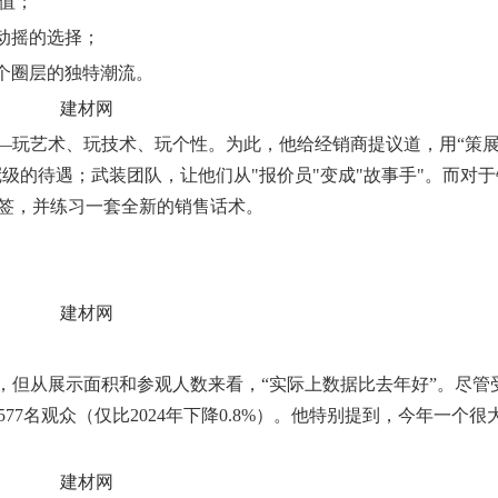
值；
可动摇的选择；
某个圈层的独特潮流。
——玩艺术、玩技术、玩个性。为此，他给经销商提议道，用“策
冠级的待遇；武装团队，让他们从"报价员"变成"故事手"。而对
标签，并练习一套全新的销售话术。
，但从展示面积和参观人数来看，“实际上数据比去年好”。尽管
7名观众（仅比2024年下降0.8%）。他特别提到，今年一个很