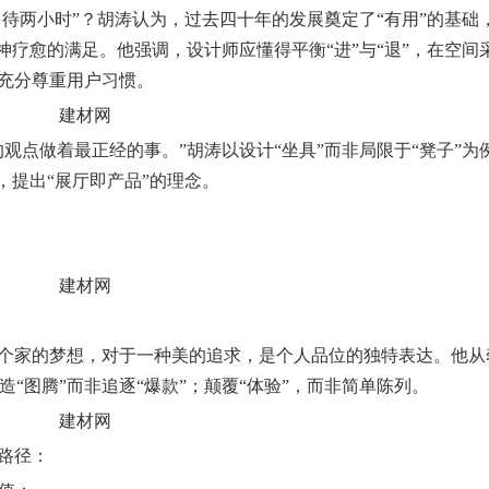
多待两小时”？胡涛认为，过去四十年的发展奠定了“有用”的基础
神疗愈的满足。他强调，设计师应懂得平衡“进”与“退”，在空间
充分尊重用户习惯。
观点做着最正经的事。”胡涛以设计“坐具”而非局限于“凳子”为
，提出“展厅即产品”的理念。
个家的梦想，对于一种美的追求，是个人品位的独特表达。他从
造“图腾”而非追逐“爆款”；颠覆“体验”，而非简单陈列。
路径：