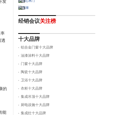
开发
经销会议
关注榜
长率
十大品牌
据透
铝合金门窗十大品牌
油漆涂料十大品牌
门窗十大品牌
陶瓷十大品牌
卫浴十大品牌
康的
衣柜十大品牌
集成吊顶十大品牌
厨电设施十大品牌
砖能
集成灶十大品牌