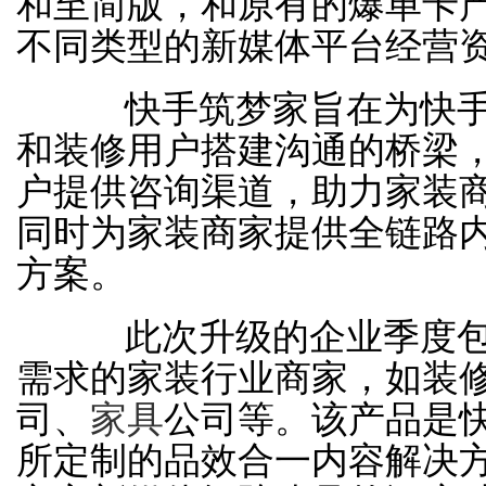
和至简版，和原有的爆单卡
不同类型的新媒体平台经营
快手筑梦家旨在为快手
和装修用户搭建沟通的桥梁
户提供咨询渠道，助力家装
同时为家装商家提供全链路
方案。
此次升级的企业季度包
需求的家装行业商家，如装
司、
家具
公司等。该产品是
所定制的品效合一内容解决