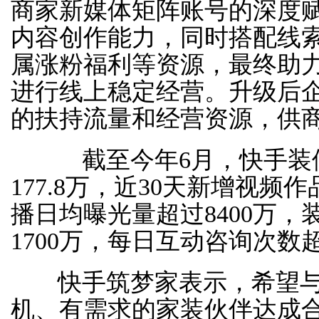
商家新媒体矩阵账号的深度
内容创作能力，同时搭配线
属涨粉福利等资源，最终助
进行线上稳定经营。升级后
的扶持流量和经营资源，供
截至今年6月，快手装
177.8万，近30天新增视频
播日均曝光量超过8400万
1700万，每日互动咨询次数超
快手筑梦家表示，希望与
机、有需求的家装伙伴达成