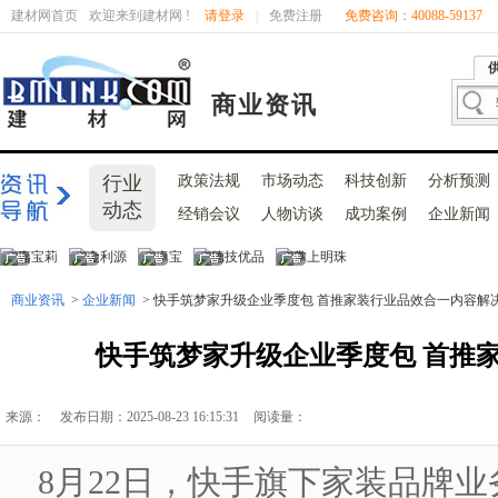
建材网首页
欢迎来到建材网 !
请登录
|
免费注册
免费咨询：40088-59137
商业资讯
行业
政策法规
市场动态
科技创新
分析预测
动态
经销会议
人物访谈
成功案例
企业新闻
商业资讯
>
企业新闻
> 快手筑梦家升级企业季度包 首推家装行业品效合一内容解
快手筑梦家升级企业季度包 首推
来源：
发布日期：2025-08-23 16:15:31
阅读量：
8月22日，快手旗下家装品牌