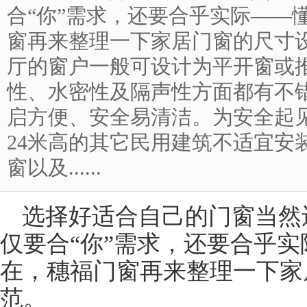
合“你”需求，还要合乎实际——
窗再来整理一下家居门窗的尺寸
厅的窗户一般可设计为平开窗或
性、水密性及隔声性方面都有不
启方便、安全易清洁。为安全起见
24米高的其它民用建筑不适宜安
窗以及......
选择好适合自己的
门窗
当然
仅要合“你”需求，还要合乎
在，穗福门窗再来整理一下家
范。