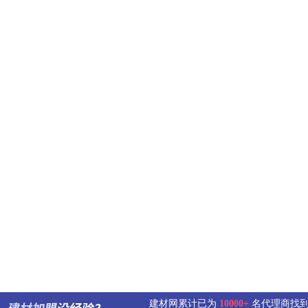
建材网累计已为
10000+
名代理商找到