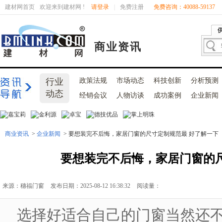
建材网首页
欢迎来到建材网 !
请登录
|
免费注册
免费咨询：40088-59137
商业资讯
行业
政策法规
市场动态
科技创新
分析预测
动态
经销会议
人物访谈
成功案例
企业新闻
商业资讯
>
企业新闻
> 要想装完不后悔，家居门窗的尺寸定制规范最 好了解一下
要想装完不后悔，家居门窗的
来源：穗福门窗
发布日期：2025-08-12 16:38:32
阅读量：
选择好适合自己的门窗当然还