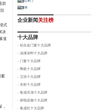
这款
推拉
企业新闻
关注榜
浸式
解决
十大品牌
暴涨
铝合金门窗十大品牌
油漆涂料十大品牌
门窗十大品牌
陶瓷十大品牌
门窗
卫浴十大品牌
衣柜十大品牌
集成吊顶十大品牌
厨电设施十大品牌
深，
集成灶十大品牌