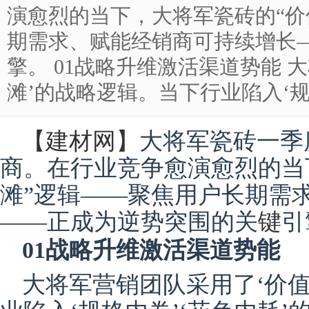
演愈烈的当下，大将军瓷砖的“价
期需求、赋能经销商可持续增长
擎。 01战略升维激活渠道势能 
滩’的战略逻辑。当下行业陷入‘规格内卷&
【
建材网
】
大将军瓷砖一季
商。在行业竞争愈演愈烈的当
滩”逻辑——聚焦用户长期需
——正成为逆势突围的关
键
引
01战略升维激活渠道势能
大将军营销团队采用了‘价