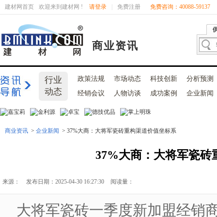
建材网首页
欢迎来到建材网 !
请登录
|
免费注册
免费咨询：40088-59137
商业资讯
行业
政策法规
市场动态
科技创新
分析预测
动态
经销会议
人物访谈
成功案例
企业新闻
商业资讯
>
企业新闻
> 37%大商：大将军瓷砖重构渠道价值坐标系
37%大商：大将军瓷砖
来源：
发布日期：2025-04-30 16:27:30
阅读量：
大将军瓷砖一季度新加盟经销商