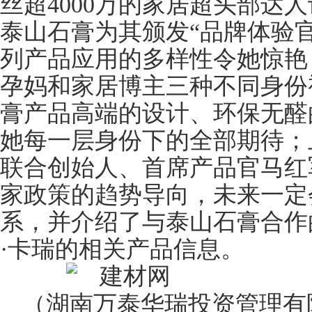
丝超4000万的家居超头部达
泰山石膏为其颁发“品牌体验
列产品应用的多样性令她惊艳
孕妈和家居博主三种不同身份
膏产品高端的设计、环保无醛
她每一层身份下的全部期待；
联合创始人、首席产品官马红
家政策的趋势导向，未来一定
系，并介绍了与泰山石膏合作
·卡瑞的相关产品信息。
（湖南万泰华瑞投资管理有