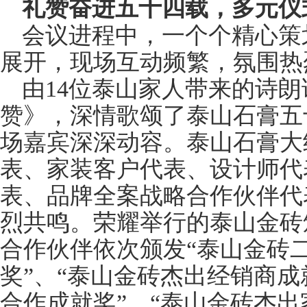
礼赞奋进五十四载，多元仪
会议进程中，一个个精心策
展开，现场互动频繁，氛围热
由14位泰山家人带来的诗朗
赞》，深情歌颂了泰山石膏五
场嘉宾深深动容。泰山石膏大
表、家装客户代表、设计师代
表、品牌全案战略合作伙伴代
烈共鸣。荣耀举行的泰山金砖
合作伙伴依次颁发“泰山金砖
奖”、“泰山金砖杰出经销商成
合作成就奖”、“泰山金砖杰出