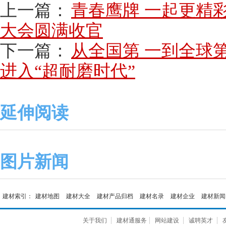
上一篇：
青春鹰牌 一起更精彩
大会圆满收官
下一篇：
从全国第 一到全球
进入“超耐磨时代”
延伸阅读
图片新闻
建材索引：
建材地图
建材大全
建材产品归档
建材名录
建材企业
建材新闻
关于我们
建材通服务
网站建设
诚聘英才