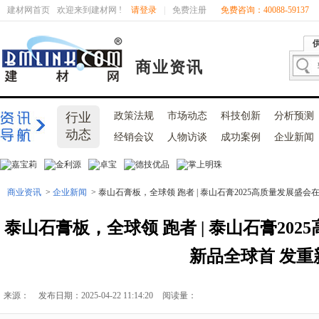
建材网首页
欢迎来到建材网 !
请登录
|
免费注册
免费咨询：40088-59137
商业资讯
行业
政策法规
市场动态
科技创新
分析预测
动态
经销会议
人物访谈
成功案例
企业新闻
商业资讯
>
企业新闻
> 泰山石膏板，全球领 跑者 | 泰山石膏2025高质量发展
泰山石膏板，全球领 跑者 | 泰山石膏20
新品全球首 发重
来源：
发布日期：2025-04-22 11:14:20
阅读量：