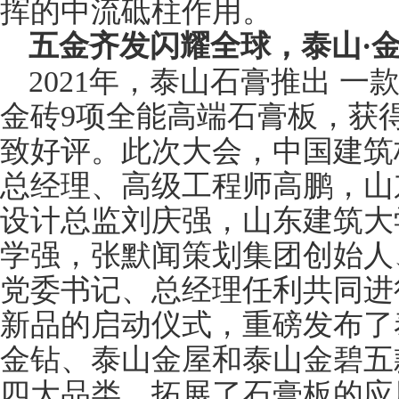
挥的中流砥柱作用。
五金齐发闪耀全球，泰山·
2021年，泰山石膏推出 
金砖9项全能高端石膏板，获
致好评。此次大会，中国建筑
总经理、高级工程师高鹏，山
设计总监刘庆强，山东建筑大
学强，张默闻策划集团创始人
党委书记、总经理任利共同进
新品的启动仪式，重磅发布了
金钻、泰山金屋和泰山金碧五
四大品类，拓展了石膏板的应