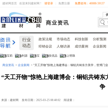
建材网首页
欢迎来到建材网 !
请登录
|
免费注册
免费咨询：40088-59137
商业资讯
行业
政策法规
市场动态
科技创新
分析预测
动态
经销会议
人物访谈
成功案例
企业新闻
商业资讯
>
企业新闻
> “天工开物”惊艳上海建博会：铜铝共铸东方美学，世博门
“天工开物”惊艳上海建博会：铜铝共铸
争
来源：建材网
发布日期：2025-03-25 08:48:02
阅读量：