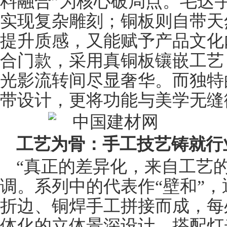
料融合”为核心破局点。毛达
实现复杂雕刻；
铜板
则自带天
提升质感，又能赋予产品文化
合门款，采用真铜板镶嵌工艺
光影流转间尽显奢华。而独特
带设计，更将功能与美学无缝
工艺为骨：手工技艺铸就行
“真正的差异化，来自工艺
调。系列中的代表作“壁和”
折边、铜焊手工拼接而成，每
体化的立体景深设计，搭配灯