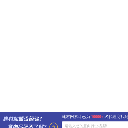
建材网累计已为
10000+
名代理商找到