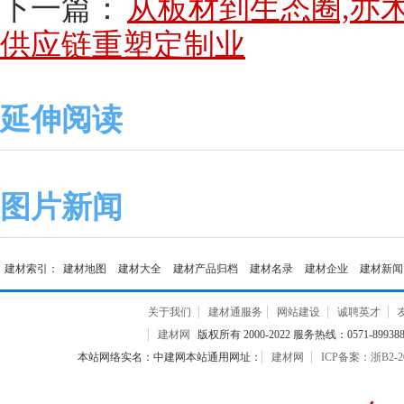
下一篇：
从板材到生态圈,亦木
供应链重塑定制业
延伸阅读
图片新闻
建材索引：
建材地图
建材大全
建材产品归档
建材名录
建材企业
建材新闻
关于我们
建材通服务
网站建设
诚聘英才
建材网
版权所有 2000-2022 服务热线：0571-899388
本站网络实名：中建网本站通用网址：
建材网
ICP备案：浙B2-20