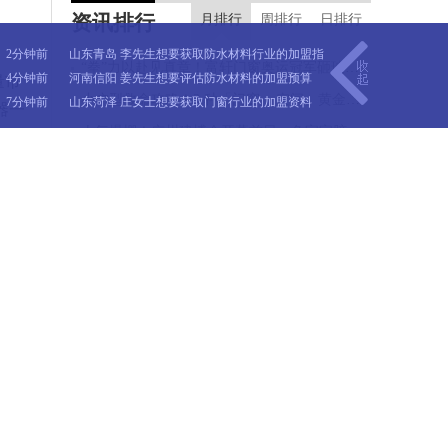
59分钟前
河南郑州 倪先生想要获取管材的加盟指导
资讯排行
行业的加盟资料
10分钟前
河北邯郸 蔡女士想要获取德技
月排行
周排行
日排行
1分钟前
浙江杭州 郎先生想要获取美涂士漆的加盟资料
优品的加盟资料
18分钟前
江苏盐城 葛先生想要了解智能
2分钟前
山东青岛 李先生想要获取防水材料行业的加盟指
锁行业的加盟预算
20分钟前
广东深圳 许先生想要获取地板
“拳”力以赴见真章！富轩门窗奥运冠军砸玻璃铁拳挑战赛暨新型玻璃发布会广州建博会火爆出圈！
导
4分钟前
河南信阳 姜先生想要评估防水材料的加盟预算
量市
品牌的加盟指导
22分钟前
西藏日喀则 张先生想要获取门
小户型救命攻略！3 种「门窗 + 空间」黄金搭配
7分钟前
山东菏泽 庄女士想要获取门窗行业的加盟资料
器一
窗行业的加盟指导
31分钟前
陕西西安 魏先生想要获取大王
10分钟前
河北邯郸 蔡女士想要获取德技优品的加盟资料
人气爆棚！广州建博会开幕首日，兔宝宝胶粘剂凭环保硬实力强势出圈
;另
椰板材的加盟资料
33分钟前
浙江绍兴 华先生想要获取轻质
18分钟前
江苏盐城 葛先生想要了解智能锁行业的加盟预算
砖的加盟资料
38分钟前
江苏徐州 文先生想要了解智能
广州塔见证！茉香·华筑会亮相：家居行业，为什么被一家板材企业引领CMF与全案落地？
操
20分钟前
广东深圳 许先生想要获取地板品牌的加盟指导
家居的加盟预算
42分钟前
安徽合肥 雷先生想要获取建材
建博会首日｜窗境无界燃动琶洲，共探新时代理想人居新范式
22分钟前
西藏日喀则 张先生想要获取门窗行业的加盟指导
行业的加盟指导
46分钟前
浙江宁波 王女士想要获取千年
31分钟前
陕西西安 魏先生想要获取大王椰板材的加盟资料
,京东
舟的加盟资料
52分钟前
浙江行卓 文先生想要了解地板
33分钟前
浙江绍兴 华先生想要获取轻质砖的加盟资料
上线
板材的加盟预算
59分钟前
河南郑州 倪先生想要获取管材
38分钟前
江苏徐州 文先生想要了解智能家居的加盟预算
广,
的加盟指导
1分钟前
浙江杭州 郎先生想要获取美涂
42分钟前
安徽合肥 雷先生想要获取建材行业的加盟指导
士漆的加盟资料
2分钟前
山东青岛 李先生想要获取防水
46分钟前
浙江宁波 王女士想要获取千年舟的加盟资料
材料行业的加盟指导
4分钟前
河南信阳 姜先生想要评估防水
52分钟前
浙江行卓 文先生想要了解地板板材的加盟预算
材料的加盟预算
59分钟前
河南郑州 倪先生想要获取管材的加盟指导
1分钟前
浙江杭州 郎先生想要获取美涂士漆的加盟资料
启“大
2分钟前
山东青岛 李先生想要获取防水材料行业的加盟指
步满足
导
4分钟前
河南信阳 姜先生想要评估防水材料的加盟预算