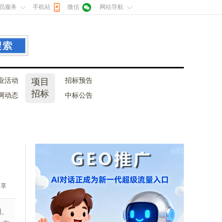
员服务
手机站
微信
网站导航
业活动
项目
招标预告
招标
网动态
中标公告
分享
,