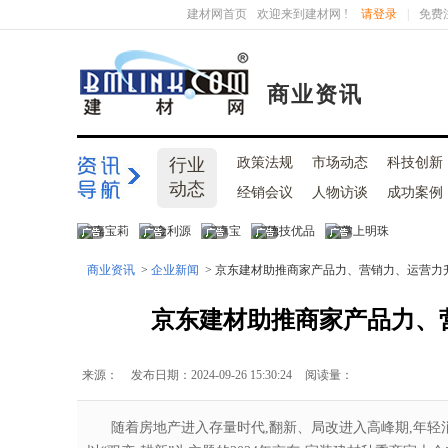
建材网首页
欢迎来到建材网 !
请登录
|
免费
商业资讯
行业
政策法规
市场动态
科技创新
动态
经销会议
人物访谈
成功案例
商业资讯
>
企业新闻
> 京东建材助推商家产品力、营销力、运营力
京东建材助推商家产品力、
来源：
发布日期：2024-09-26 15:30:24
阅读量：
随着房地产进入存量时代,翻新、局改进入高峰期,年轻