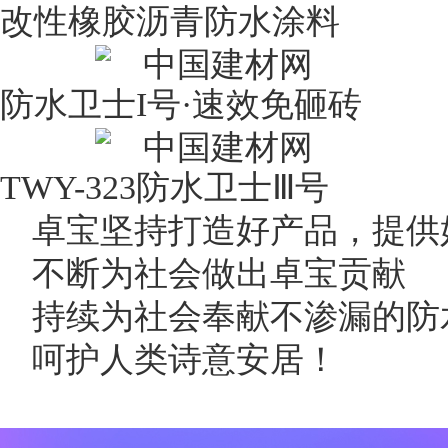
改性橡胶
沥青
防水
涂料
防水卫士I号·速效免砸砖
TWY-323防水卫士Ⅲ号
卓宝坚持打造好产品，提供
不断为社会做出卓宝贡献
持续为社会奉献不渗漏的防
呵护人类诗意安居！