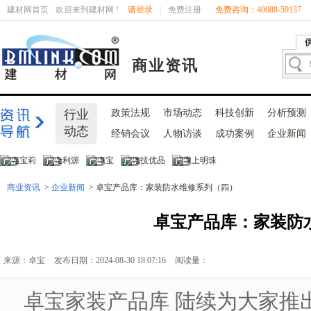
建材网首页
欢迎来到建材网 !
请登录
|
免费注册
免费咨询：40088-59137
商业资讯
行业
政策法规
市场动态
科技创新
分析预测
动态
经销会议
人物访谈
成功案例
企业新闻
商业资讯
>
企业新闻
> 卓宝产品库：家装防水维修系列（四）
卓宝产品库：家装防
来源：卓宝
发布日期：2024-08-30 18:07:16
阅读量：
卓宝家装产品库 陆续为大家推