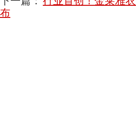
下一篇：
行业首创！金莱雅衣
布