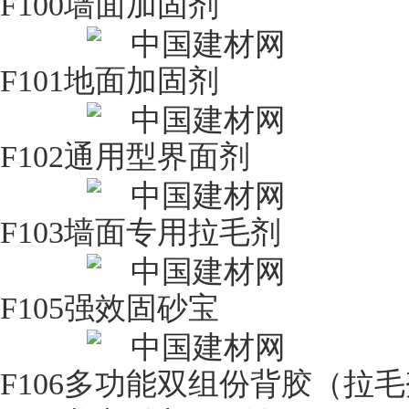
F100墙面加固剂
F101地面加固剂
F102通用型
界面剂
F103墙面专用拉毛剂
F105强效固砂宝
F106多功能双组份背胶（拉