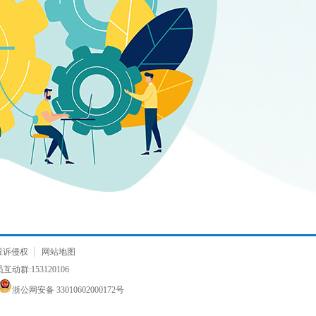
投诉侵权
网站地图
动群:153120106
浙公网安备 33010602000172号