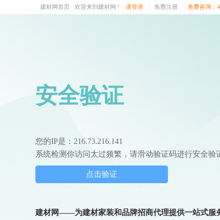
建材网首页
欢迎来到建材网 !
请登录
|
免费注册
免费咨询：400
安全验证
您的IP是：216.73.216.141
系统检测你访问太过频繁，请滑动验证码进行安全验
点击验证
建材网——为建材家装和品牌招商代理提供一站式服