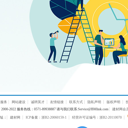
通服务
网站建设
诚聘英才
友情链接
联系方式
隐私声明
版权声明
000-2022 服务热线：0571-89938887 请与我们联系:Service@BMlink.com
建材网会员互
址：
建材网
ICP备案：浙B2-20060159-1
经营许可证编号：浙B2-20110070