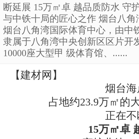
断延展 15万㎡卓 越品质防水 守护
与中铁十局的匠心之作 烟台八角
烟台八角湾国际体育中心，由中
隶属于八角湾中央创新区区片开发
10000座大型甲 级体育馆、......
【
建材网
】
烟台海
占地约23.9万㎡
正在不
15万㎡卓