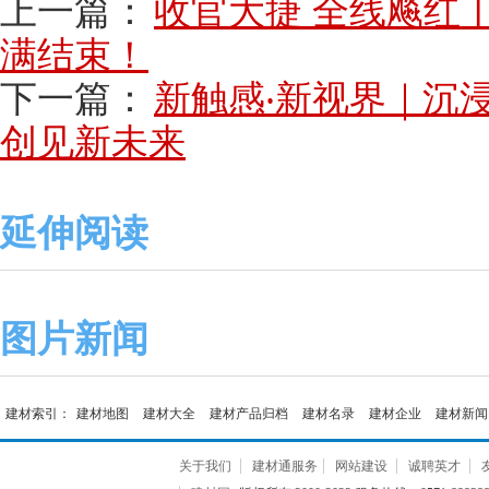
上一篇：
收官大捷 全线飚红
满结束！
下一篇：
新触感‧新视界｜沉
创见新未来
延伸阅读
图片新闻
建材索引：
建材地图
建材大全
建材产品归档
建材名录
建材企业
建材新闻
关于我们
建材通服务
网站建设
诚聘英才