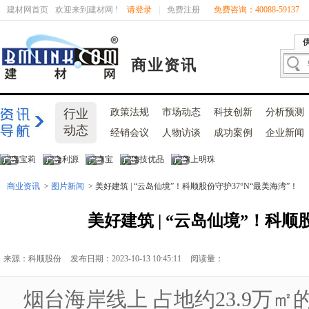
建材网首页
欢迎来到建材网 !
请登录
|
免费注册
免费咨询：40088-59137
商业资讯
行业
政策法规
市场动态
科技创新
分析预测
动态
经销会议
人物访谈
成功案例
企业新闻
商业资讯
>
图片新闻
> 美好建筑 | “云岛仙境”！科顺股份守护37°N“最美海湾”！
美好建筑 | “云岛仙境”！科顺
来源：科顺股份
发布日期：2023-10-13 10:45:11
阅读量：
烟台海岸线上 占地约23.9万