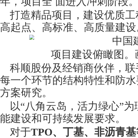
年，项目全 面进入冲刺阶段
打造精品项目，建设优质工
高起点、高标准、高质量建设
项目建设俯瞰图。
科顺股份及经
销
商伙伴，联
每一个环节的结构特性和防水
方案研究。
以“八角云岛，活力绿心”
能建设和可持续发展要求。
对于
TPO
、丁基、非
沥青
基