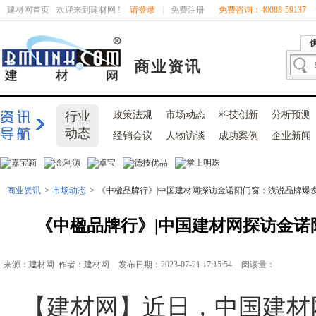
建材网首页
欢迎来到建材网 !
请登录
|
免费注册
免费咨询：40088-59137
商业资讯
行业
政策法规
市场动态
科技创新
分析预测
动态
经销会议
人物访谈
成功案例
企业新闻
商业资讯
>
市场动态
> 《中楹品牌行》|中国建材网探访金诺阳门窗：浅说品牌爆
《中楹品牌行》|中国建材网探访金
来源：建材网 作者：建材网
发布日期：2023-07-21 17:15:54
阅读量：
【
建材网
】近日，中国建材