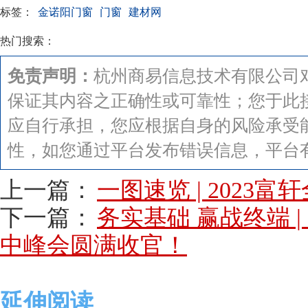
标签：
金诺阳门窗
门窗
建材网
热门搜索：
免责声明：
杭州商易信息技术有限公司
保证其内容之正确性或可靠性；您于此
应自行承担，您应根据自身的风险承受
性，如您通过平台发布错误信息，平台
上一篇：
一图速览 | 202
下一篇：
务实基础 赢战终端 
中峰会圆满收官！
延伸阅读