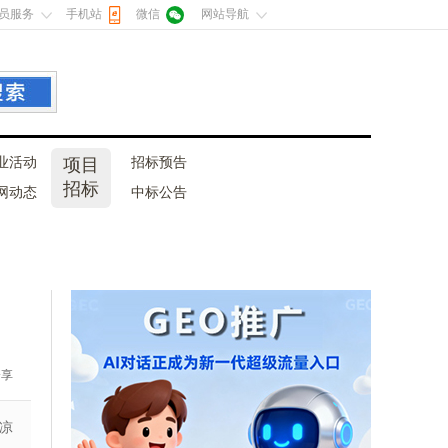
员服务
手机站
微信
网站导航
业活动
项目
招标预告
招标
网动态
中标公告
分享
凉