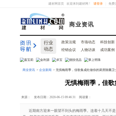
建材网首页
欢迎来到建材网 !
请登录
|
免费
商业资讯
行业
政策法规
市场动态
科技创新
动态
经销会议
人物访谈
成功案例
商业资讯
>
企业新闻
> 无惧梅雨季，佳歌集成灶做你的厨房除菌卫
无惧梅雨季，佳歌
来源：
发布日期：2020-06-15 09:46:31
阅读量：
近期南方迎来一眼望不到头的梅雨季。连着十几天不是