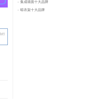
集成墙面十大品牌
晾衣架十大品牌
自行