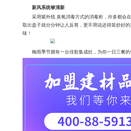
新风系统够清新
采用紫外线 臭氧消毒方式的消毒柜，许多都会
取出盘子就分分钟让人反胃，更不用说还得装炒好的
味！
梅雨季节拥有一台佳歌集成灶，为你一日三餐的