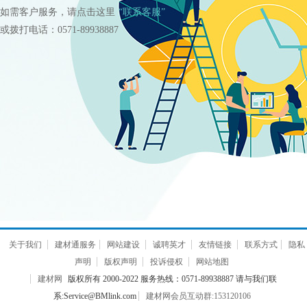
如需客户服务，请点击这里
“联系客服”
或拨打电话：0571-89938887
关于我们
建材通服务
网站建设
诚聘英才
友情链接
联系方式
隐私
声明
版权声明
投诉侵权
网站地图
建材网
版权所有 2000-2022 服务热线：0571-89938887 请与我们联
系:Service@BMlink.com
建材网会员互动群:153120106